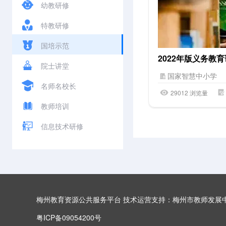
幼教研修
特教研修
国培示范
院士讲堂
国家智慧中小学
名师名校长
29012 浏览量
教师培训
信息技术研修
梅州教育资源公共服务平台 技术运营支持：梅州市教师发展
粤ICP备09054200号