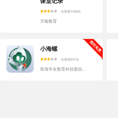
课堂记录
共使用1358次
天喻教育
小海螺
共使用247次
珠海学友教育科技股份...
粤教翔云数字教材...
共使用55208次
广东省出版集团数字出...