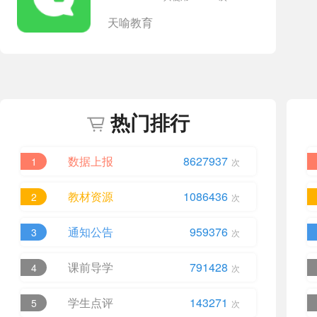
天喻教育
热门排行
数据上报
8627937
1
次
教材资源
1086436
2
次
通知公告
959376
3
次
课前导学
791428
4
次
学生点评
143271
5
次