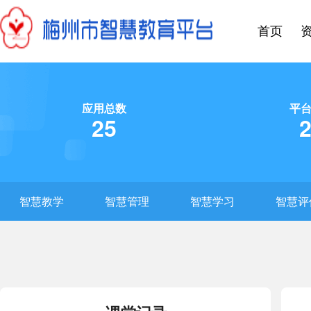
首页
应用总数
平
25
智慧教学
智慧管理
智慧学习
智慧评