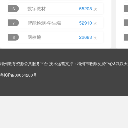
数字教材
55208
6
次
智能检测-学生端
52910
7
次
网校通
22683
8
次
梅州教育资源公共服务平台 技术运营支持：梅州市教师发展中心&武汉
粤ICP备09054200号